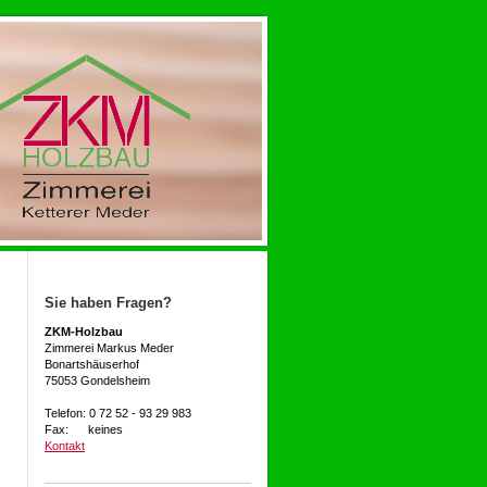
Sie haben Fragen?
ZKM-Holzbau
Zimmerei Markus Meder
Bonartshäuserhof
75053 Gondelsheim
Telefon: 0 72 52 - 93 29 983
Fax: keines
Kontakt